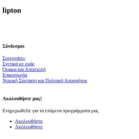
lipton
Σύνδεσμοι
Συνεργάτες
Σχετικά με εμάς
Όραμα και Αποστολή
Επικοινωνία
Nομική Σύσταση και Πολιτική Απορρήτου
Ακολουθήστε μας!
Ενημερωθείτε για τα επόμενα προγράμματα μας
Ακολουθήστε
Ακολουθήστε