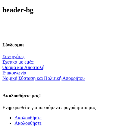
header-bg
Σύνδεσμοι
Συνεργάτες
Σχετικά με εμάς
Όραμα και Αποστολή
Επικοινωνία
Nομική Σύσταση και Πολιτική Απορρήτου
Ακολουθήστε μας!
Ενημερωθείτε για τα επόμενα προγράμματα μας
Ακολουθήστε
Ακολουθήστε