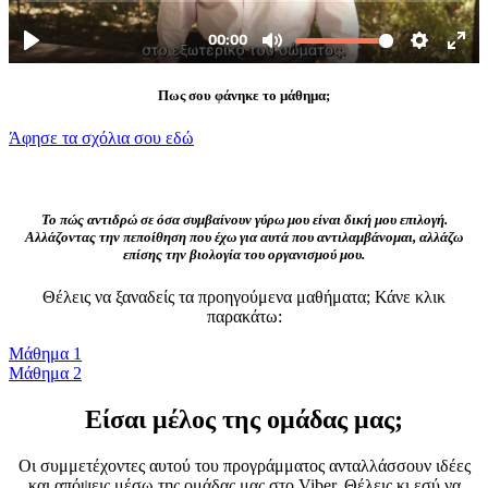
Πως σου φάνηκε το μάθημα;
Άφησε τα σχόλια σου εδώ
Το πώς αντιδρώ σε όσα συμβαίνουν γύρω μου είναι δική μου επιλογή.
Αλλάζοντας την πεποίθηση που έχω για αυτά που αντιλαμβάνομαι, αλλάζω
επίσης την βιολογία του οργανισμού μου.
Θέλεις να ξαναδείς τα προηγούμενα μαθήματα; Κάνε κλικ
παρακάτω:
Μάθημα 1
Μάθημα 2
Είσαι μέλος της ομάδας μας;
Οι συμμετέχοντες αυτού του προγράμματος ανταλλάσσουν ιδέες
και απόψεις μέσω της ομάδας μας στο Viber. Θέλεις κι εσύ να