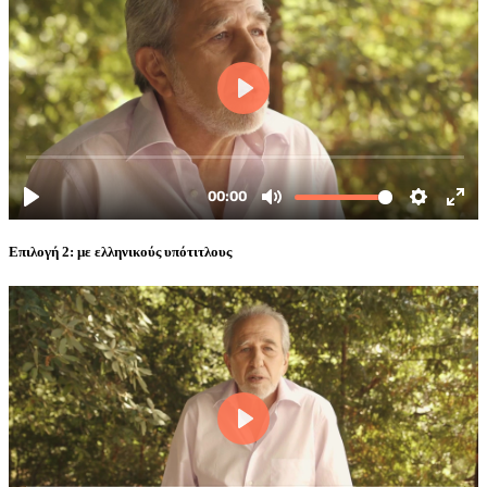
Επιλογή 2: με ελληνικούς υπότιτλους