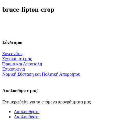
bruce-lipton-crop
Σύνδεσμοι
Συνεργάτες
Σχετικά με εμάς
Όραμα και Αποστολή
Επικοινωνία
Nομική Σύσταση και Πολιτική Απορρήτου
Ακολουθήστε μας!
Ενημερωθείτε για τα επόμενα προγράμματα μας
Ακολουθήστε
Ακολουθήστε