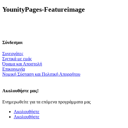
YounityPages-Featureimage
Σύνδεσμοι
Συνεργάτες
Σχετικά με εμάς
Όραμα και Αποστολή
Επικοινωνία
Nομική Σύσταση και Πολιτική Απορρήτου
Ακολουθήστε μας!
Ενημερωθείτε για τα επόμενα προγράμματα μας
Ακολουθήστε
Ακολουθήστε